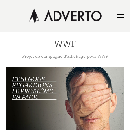
WWF
Projet de campagne d'affichage pour WWF