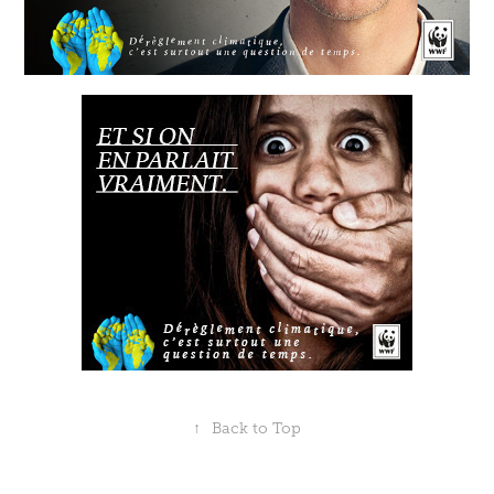
↑
Back to Top