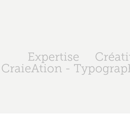
Expertise
Créati
CraieAtion - Typograph