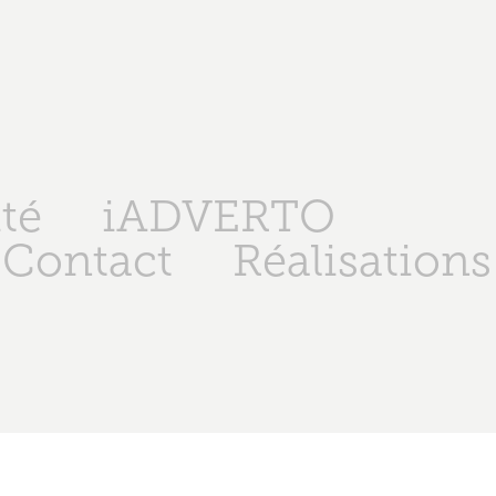
té
iADVERTO
Contact
Réalisations