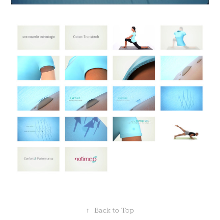
↑
Back to Top