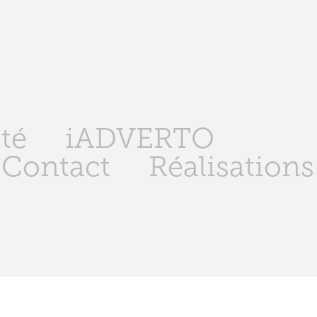
té
iADVERTO
Contact
Réalisations