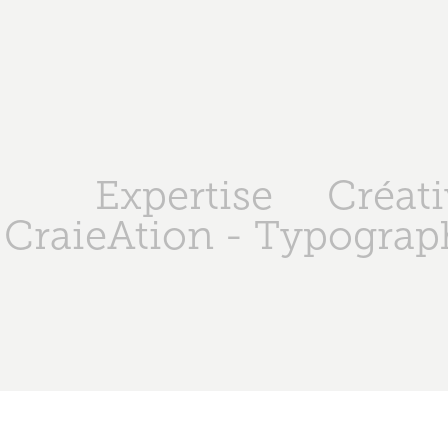
Expertise
Créati
CraieAtion - Typograph