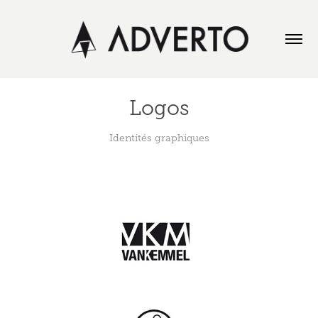
Logos
Identités graphiques