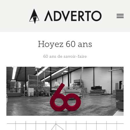
Hoyez 60 ans
60 ans de savoir-faire