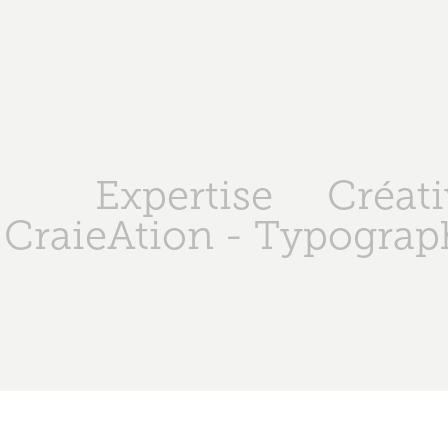
Expertise
Créati
CraieAtion - Typograph