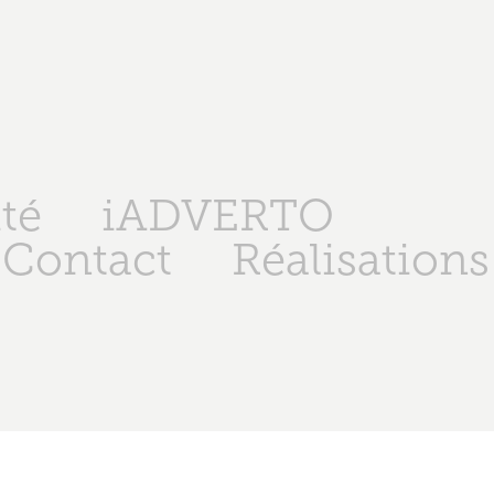
té
iADVERTO
Contact
Réalisations